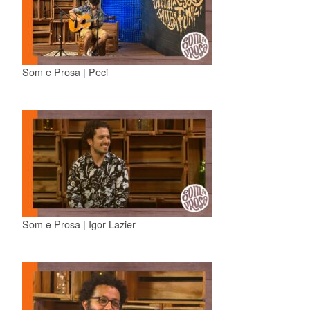
Som e Prosa | Peci
Som e Prosa | Igor Lazier