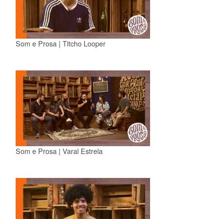
Som e Prosa | Titcho Looper
Som e Prosa | Varal Estrela