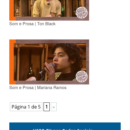
Som e Prosa | Ton Black
Som e Prosa | Mariana Ramos
Página 1 de 5
1
»