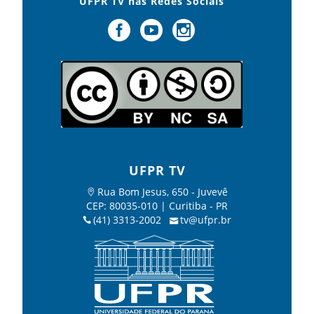
UFPR TV nas Redes Sociais
UFPR TV
Rua Bom Jesus, 650 - Juvevê
CEP: 80035-010 | Curitiba - PR
(41) 3313-2002
tv@ufpr.br