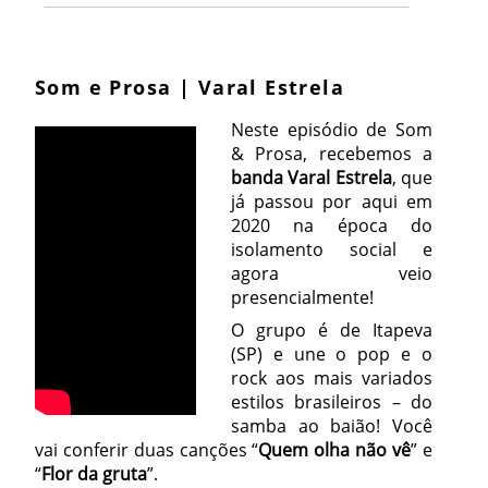
Som e Prosa | Varal Estrela
Neste episódio de Som
& Prosa, recebemos a
banda Varal Estrela
, que
já passou por aqui em
2020 na época do
isolamento social e
agora veio
presencialmente!
O grupo é de Itapeva
(SP) e une o pop e o
rock aos mais variados
estilos brasileiros – do
samba ao baião! Você
vai conferir duas canções “
Quem olha não vê
” e
“
Flor da gruta
”.