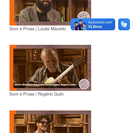
Som e Prosa | Lucão Macedo
Som e Prosa | Rogério Gulin