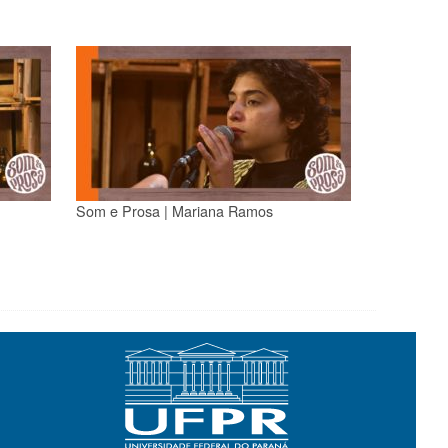
Som e Prosa | Mariana Ramos