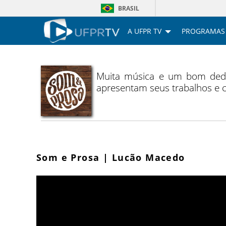
BRASIL
A UFPR TV
PROGRAMAS
Muita música e um bom dedo 
apresentam seus trabalhos e c
Som e Prosa | Lucão Macedo