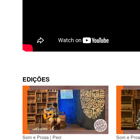
EDIÇÕES
Som e Prosa | Peci
Som e Prosa