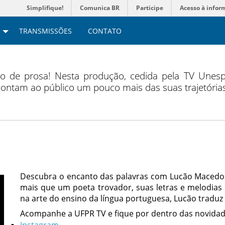
Simplifique!
Comunica BR
Participe
Acesso à infor
TRANSMISSÕES
CONTATO
de prosa! Nesta produção, cedida pela TV Unesp,
ontam ao público um pouco mais das suas trajetória
Descubra o encanto das palavras com Lucão Macedo 
mais que um poeta trovador, suas letras e melodia
na arte do ensino da língua portuguesa, Lucão tradu
Acompanhe a UFPR TV e fique por dentro das novidad