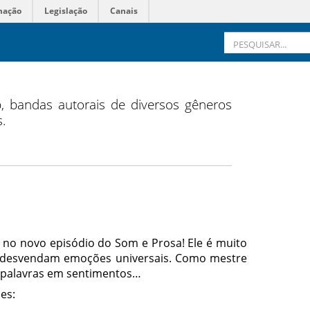
mação
Legislação
Canais
 bandas autorais de diversos gêneros
s.
no novo episódio do Som e Prosa! Ele é muito
s desvendam emoções universais. Como mestre
z palavras em sentimentos…
es: