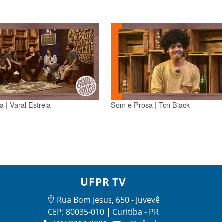
 | Varal Estrela
Som e Prosa | Ton Black
UFPR TV
Rua Bom Jesus, 650 - Juvevê
CEP: 80035-010 | Curitiba - PR