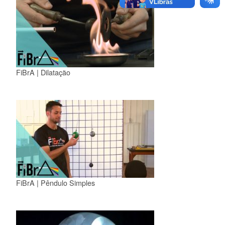
FiBrA | Dilatação
FiBrA | Pêndulo Simples