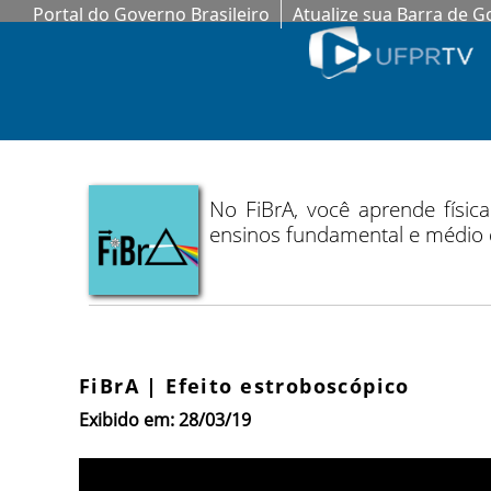
Portal do Governo Brasileiro
Atualize sua Barra de 
No FiBrA, você aprende físic
ensinos fundamental e médio q
FiBrA | Efeito estroboscópico
Exibido em: 28/03/19