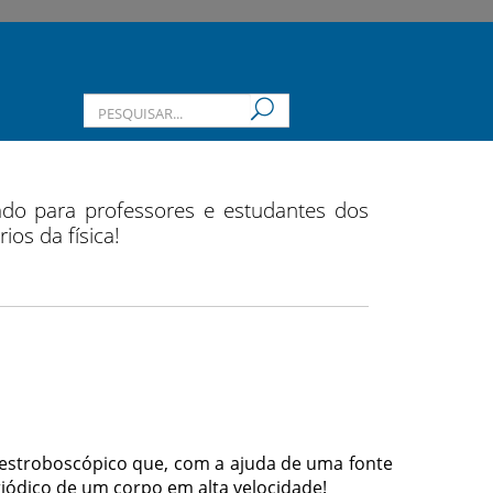
ado para professores e estudantes dos
os da física!
o estroboscópico que, com a ajuda de uma fonte
iódico de um corpo em alta velocidade!