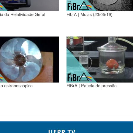
ia da Relatividade Geral
FibrA | Molas (23/05/19)
ito estroboscópico
FiBrA | Panela de pressão
UFPR TV