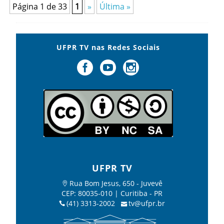
Página 1 de 33
1
»
Última »
UFPR TV nas Redes Sociais
UFPR TV
Rua Bom Jesus, 650 - Juvevê
CEP: 80035-010 | Curitiba - PR
(41) 3313-2002
tv@ufpr.br