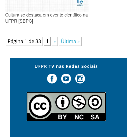
Cultura se destaca em evento científico na
UFPR [SBPC]
Página 1 de 33
1
»
Última »
UFPR TV nas Redes Sociais