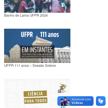
Banho de Lama UFPR 2024
UFPR 111 anos – Sessão Solene