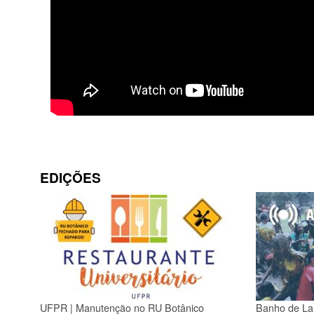
EDIÇÕES
UFPR | Manutenção no RU Botânico
Banho de L