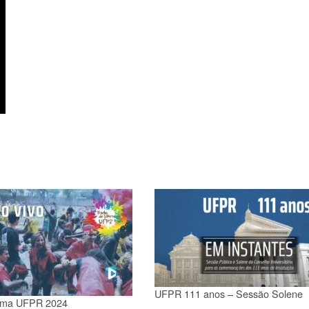
UFPR 111 anos – Sessão Solene
ama UFPR 2024