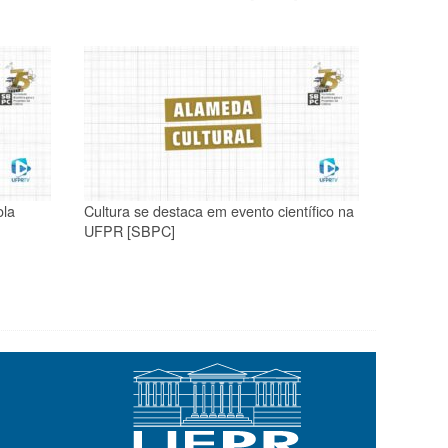
ola
Cultura se destaca em evento científico na
UFPR [SBPC]