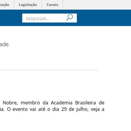
mação
Legislação
Canais
dade.
o Nobre, membro da Academia Brasileira de
. O evento vai até o dia 29 de julho, veja a