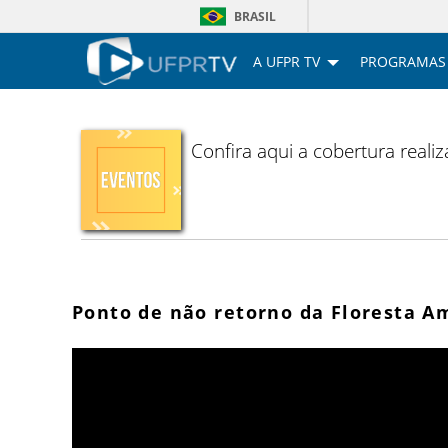
BRASIL
A UFPR TV
PROGRAMAS
Confira aqui a cobertura reali
Ponto de não retorno da Floresta A