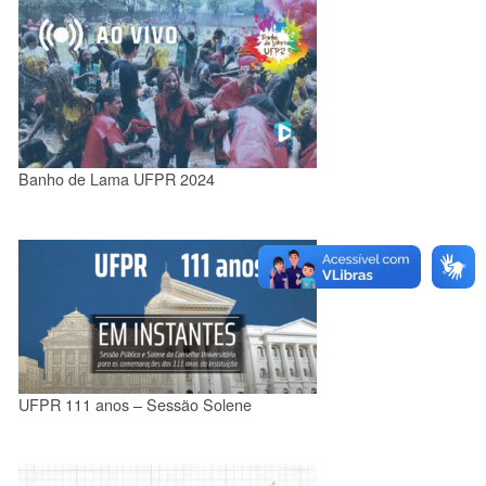
Banho de Lama UFPR 2024
UFPR 111 anos – Sessão Solene