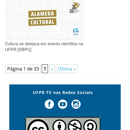
Cultura se destaca em evento científico na
UFPR [SBPC]
Página 1 de 33
1
»
Última »
UFPR TV nas Redes Sociais