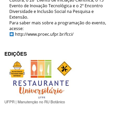
Cultura, o 28º Evento de Iniciação Científica, o 13º
Evento de Inovação Tecnológica e o 2º Encontro
Diversidade e Inclusão Social na Pesquisa e
Extensão.
Para saber mais sobre a programação do evento,
acesse:
http://www.proec.ufpr.br/fcci/
EDIÇÕES
UFPR | Manutenção no RU Botânico