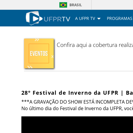
BRASIL
A UFPR TV
PROGRAMAS
Confira aqui a cobertura reali
28º Festival de Inverno da UFPR | B
***A GRAVAÇÃO DO SHOW ESTÁ INCOMPLETA DEV
No último dia do Festival de Inverno da UFPR, voc