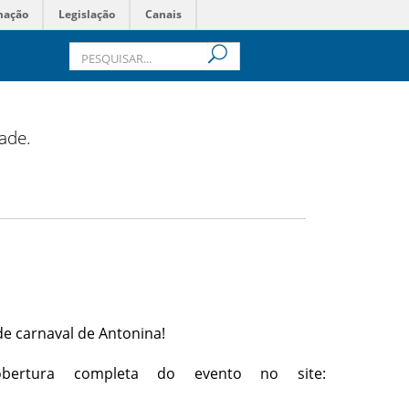
mação
Legislação
Canais
dade.
de carnaval de Antonina!
bertura completa do evento no site: