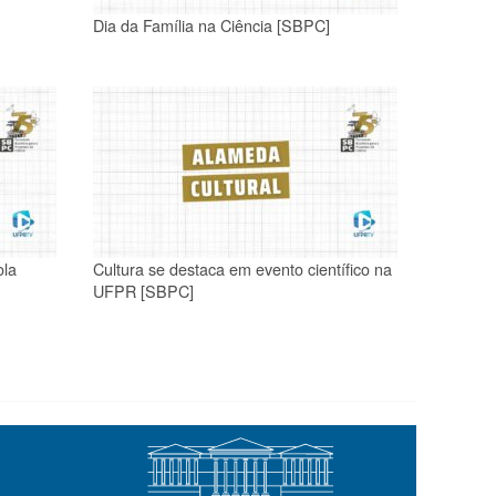
Dia da Família na Ciência [SBPC]
ola
Cultura se destaca em evento científico na
UFPR [SBPC]