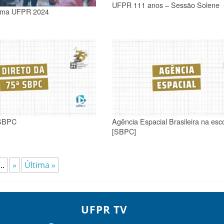
UFPR 111 anos – Sessão Solene
ama UFPR 2024
 SBPC
Agência Espacial Brasileira na esc
[SBPC]
...
»
Última »
UFPR TV