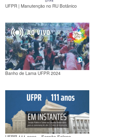
UFPR | Manutenção no RU Botânico
Banho de Lama UFPR 2024
UFPR 111 anos – Sessão Solene