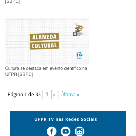
[SBPC]
Cultura se destaca em evento científico na
UFPR [SBPC]
Página 1 de 33
1
»
Última »
UFPR TV nas Redes Sociais