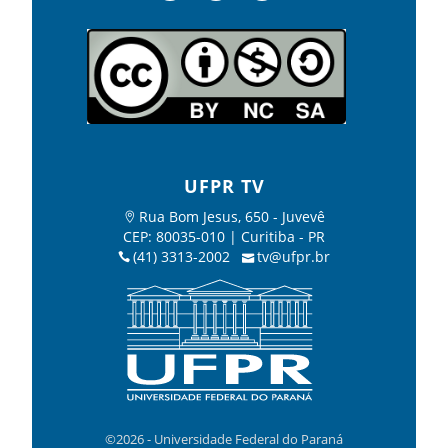
UFPR TV
Rua Bom Jesus, 650 - Juvevê
CEP: 80035-010 | Curitiba - PR
(41) 3313-2002
tv@ufpr.br
©2026 - Universidade Federal do Paraná