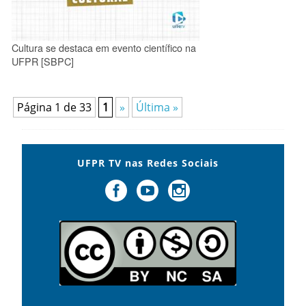
Cultura se destaca em evento científico na
UFPR [SBPC]
Página 1 de 33
1
»
Última »
UFPR TV nas Redes Sociais