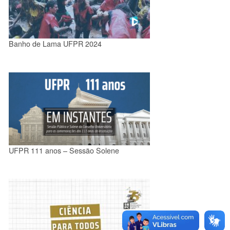
Banho de Lama UFPR 2024
UFPR 111 anos – Sessão Solene