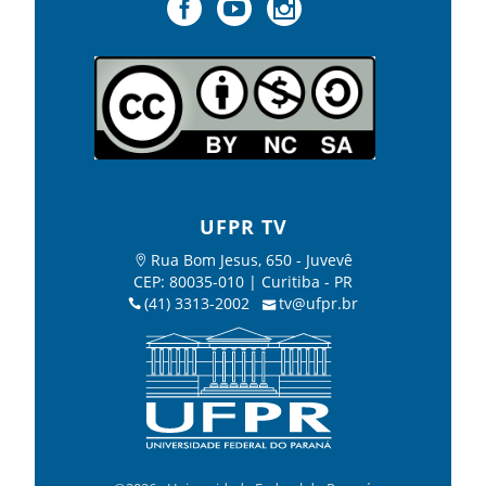
UFPR TV
Rua Bom Jesus, 650 - Juvevê
CEP: 80035-010 | Curitiba - PR
(41) 3313-2002
tv@ufpr.br