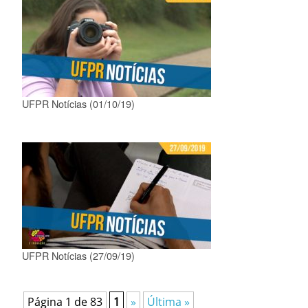
UFPR Notícias (01/10/19)
UFPR Notícias (27/09/19)
Página 1 de 83
1
»
Última »