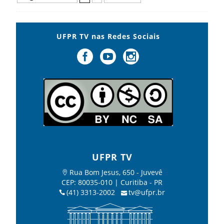
UFPR TV nas Redes Sociais
UFPR TV
Rua Bom Jesus, 650 - Juvevê
CEP: 80035-010 | Curitiba - PR
(41) 3313-2002
tv@ufpr.br