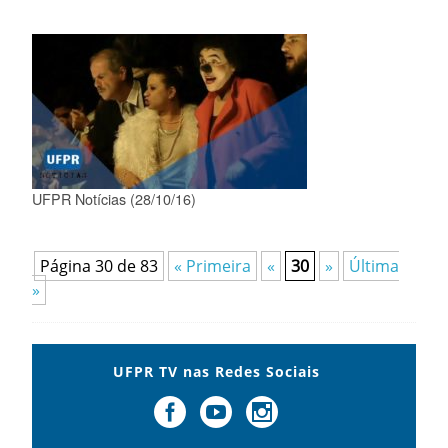
UFPR Notícias (28/10/16)
Página 30 de 83
« Primeira
«
30
»
Última
»
UFPR TV nas Redes Sociais