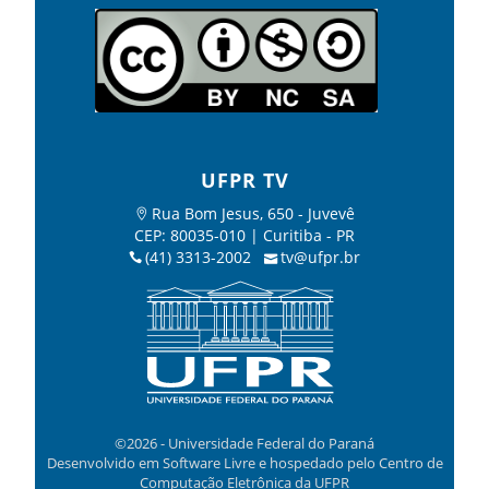
UFPR TV
Rua Bom Jesus, 650 - Juvevê
CEP: 80035-010 | Curitiba - PR
(41) 3313-2002
tv@ufpr.br
©2026 - Universidade Federal do Paraná
Desenvolvido em Software Livre e hospedado pelo Centro de
Computação Eletrônica da UFPR