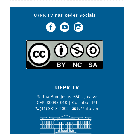
UFPR TV nas Redes Sociais
UFPR TV
Rua Bom Jesus, 650 - Juvevê
CEP: 80035-010 | Curitiba - PR
(41) 3313-2002
tv@ufpr.br