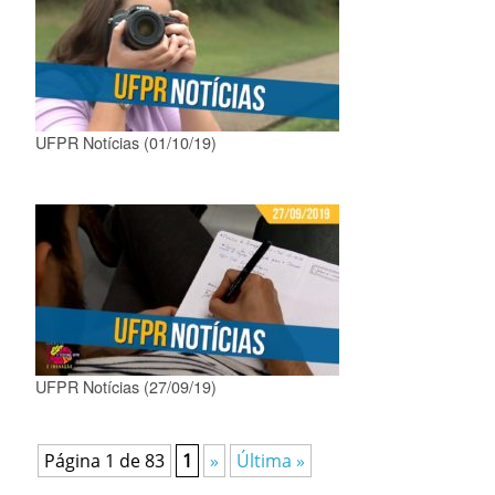
UFPR Notícias (01/10/19)
UFPR Notícias (27/09/19)
Página 1 de 83
1
»
Última »