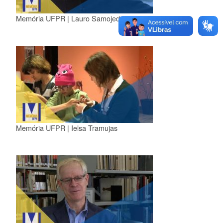
Memória UFPR | Lauro Samojeden
Memória UFPR | Ielsa Tramujas