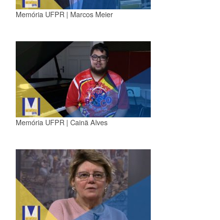
Memória UFPR | Marcos Meier
Memória UFPR | Cainã Alves