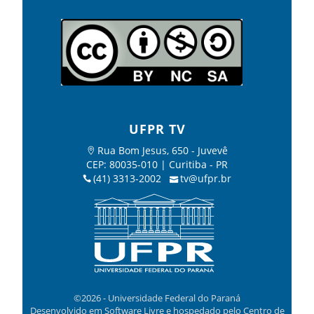
UFPR TV
Rua Bom Jesus, 650 - Juvevê
CEP: 80035-010 | Curitiba - PR
(41) 3313-2002
tv@ufpr.br
©2026 - Universidade Federal do Paraná
Desenvolvido em Software Livre e hospedado pelo Centro de