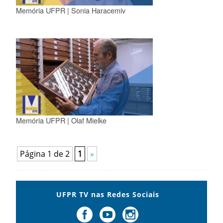
Memória UFPR | Sonia Haracemiv
Memória UFPR | Olaf Mielke
Página 1 de 2
1
»
UFPR TV nas Redes Sociais