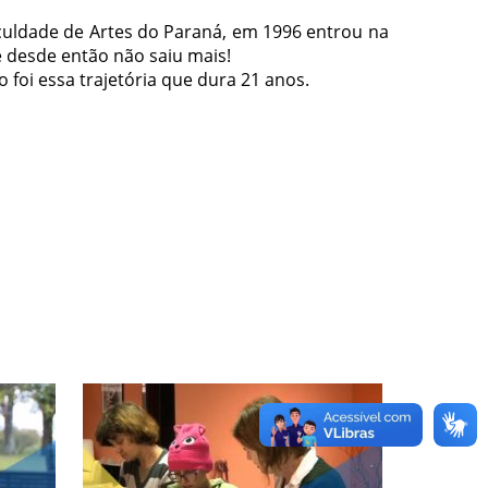
culdade de Artes do Paraná, em 1996 entrou na
 desde então não saiu mais!
o foi essa trajetória que dura 21 anos.