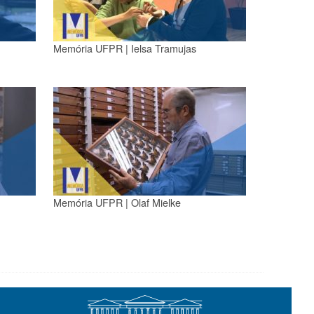
n
Memória UFPR | Ielsa Tramujas
Memória UFPR | Olaf Mielke