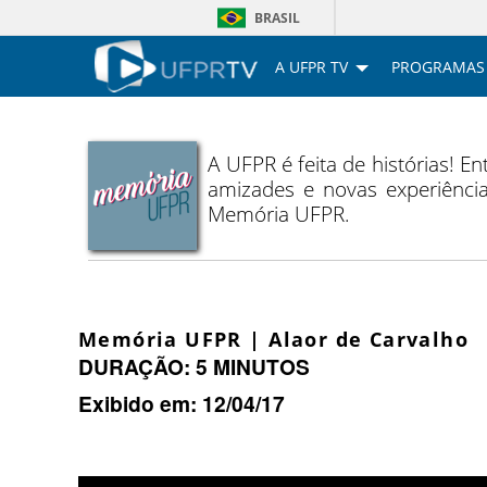
BRASIL
A UFPR TV
PROGRAMAS
A UFPR é feita de histórias! En
amizades e novas experiência
Memória UFPR.
Memória UFPR | Alaor de Carvalho
DURAÇÃO: 5 MINUTOS
Exibido em: 12/04/17