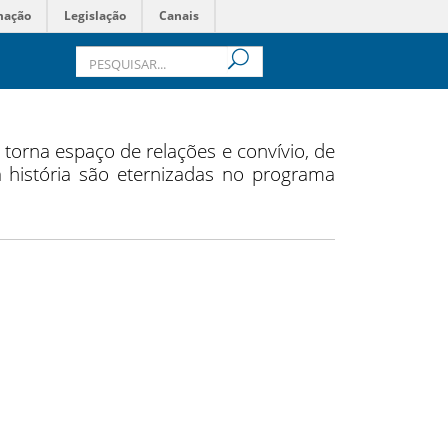
mação
Legislação
Canais
e torna espaço de relações e convívio, de
 história são eternizadas no programa