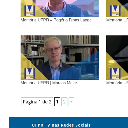
Memória UFPR – Rogério Ribas Lange
Memória UF
Memória UFPR | Marcos Meier
Memória UF
Página 1 de 2
1
2
»
UFPR TV nas Redes Sociais