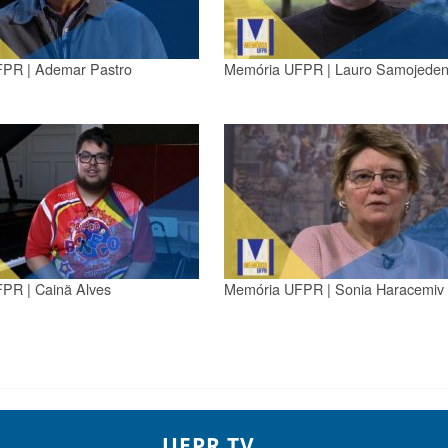
PR | Ademar Pastro
Memória UFPR | Lauro Samojede
PR | Cainã Alves
Memória UFPR | Sonia Haracemiv
UFPR TV