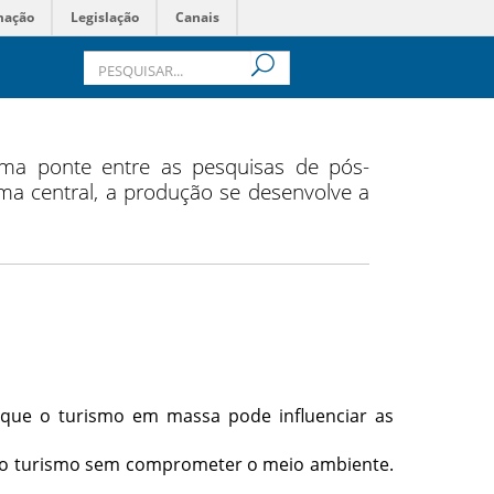
mação
Legislação
Canais
ma ponte entre as pesquisas de pós-
a central, a produção se desenvolve a
r que o turismo em massa pode influenciar as
r o turismo sem comprometer o meio ambiente.