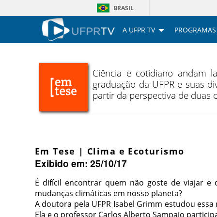
BRASIL
A UFPR TV
PROGRAMAS
Ciência e cotidiano andam 
graduação da UFPR e suas div
partir da perspectiva de duas
Em Tese | Clima e Ecoturismo
Exibido em: 25/10/17
É difícil encontrar quem não goste de viajar 
mudanças climáticas em nosso planeta?
A doutora pela UFPR Isabel Grimm estudou essa
Ela e o professor Carlos Alberto Sampaio partici