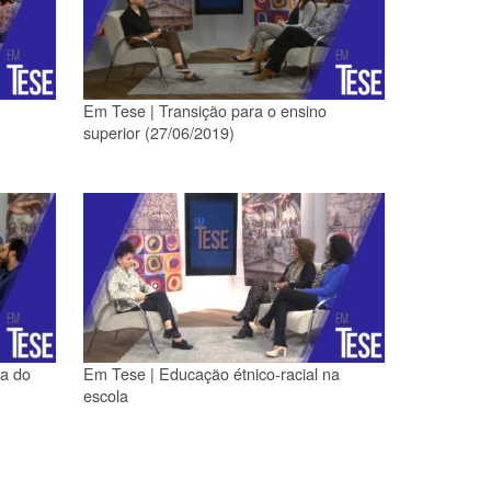
Em Tese | Transição para o ensino
superior (27/06/2019)
ca do
Em Tese | Educação étnico-racial na
escola