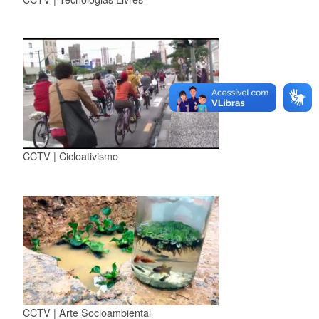
CCTV | Cicloativismo
CCTV | Arte Socioambiental