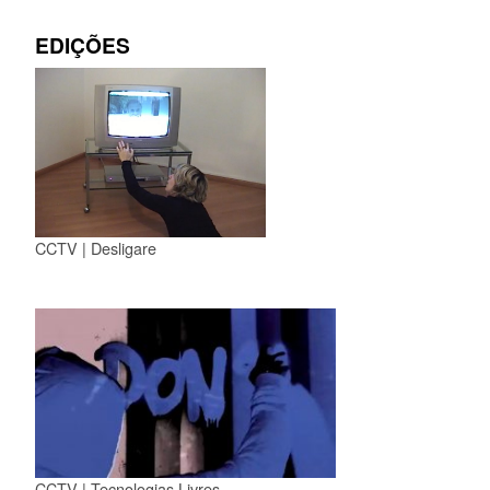
EDIÇÕES
CCTV | Desligare
CCTV | Tecnologias Livres