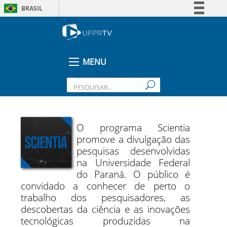
BRASIL
Simplifique!
Comunica BR
Participe
MENU
Acesso à informação
Legislação
Canais
O programa Scientia
promove a divulgação das
pesquisas desenvolvidas
na Universidade Federal
do Paraná. O público é
convidado a conhecer de perto o
trabalho dos pesquisadores, as
descobertas da ciência e as inovações
tecnológicas produzidas na