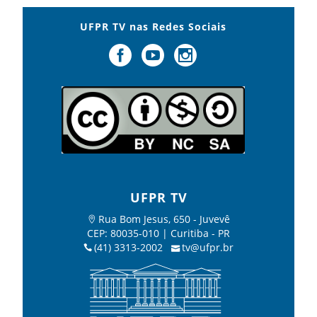
UFPR TV nas Redes Sociais
UFPR TV
Rua Bom Jesus, 650 - Juvevê
CEP: 80035-010 | Curitiba - PR
(41) 3313-2002
tv@ufpr.br