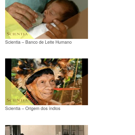
Scientia – Banco de Leite Humano
Scientia – Origem dos índios