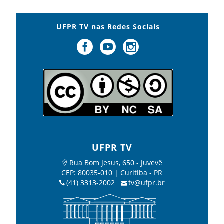
UFPR TV nas Redes Sociais
UFPR TV
Rua Bom Jesus, 650 - Juvevê
CEP: 80035-010 | Curitiba - PR
(41) 3313-2002
tv@ufpr.br