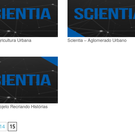
gricultura Urbana
Scientia – Aglomerado Urbano
ojeto Recriando Histórias
14
15