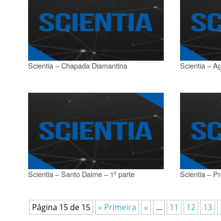
Scientia – Chapada Diamantina
Scientia – A
Scientia – Santo Daime – 1º parte
Scientia – Pr
Página 15 de 15
« Primeira
«
...
11
12
13