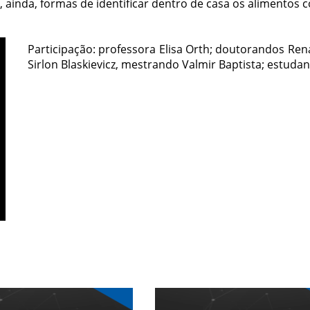
e, ainda, formas de identificar dentro de casa os alimentos 
Participação: professora Elisa Orth; doutorandos Rena
Sirlon Blaskievicz, mestrando Valmir Baptista; estud