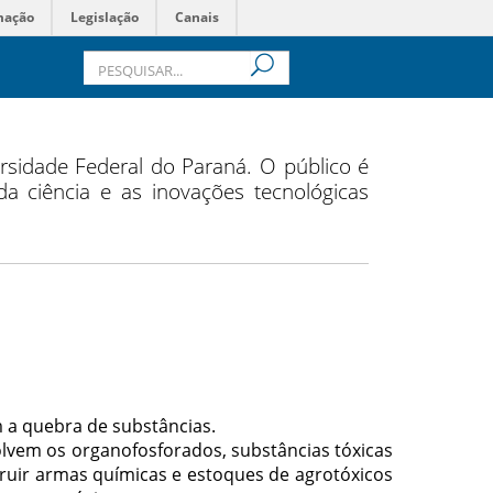
mação
Legislação
Canais
rsidade Federal do Paraná. O público é
a ciência e as inovações tecnológicas
 a quebra de substâncias.
lvem os organofosforados, substâncias tóxicas
truir armas químicas e estoques de agrotóxicos