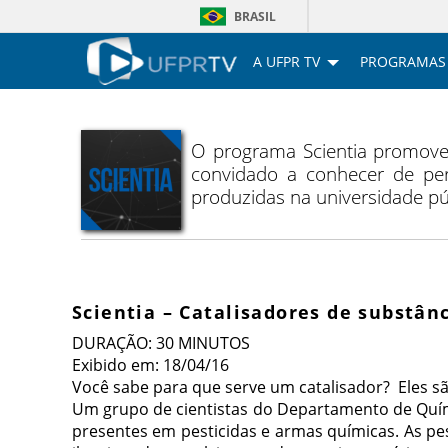
BRASIL
A UFPR TV
PROGRAMAS
O programa Scientia promove 
convidado a conhecer de per
produzidas na universidade pú
Scientia – Catalisadores de substânc
DURAÇÃO: 30 MINUTOS
Exibido em: 18/04/16
Você sabe para que serve um catalisador? Eles s
Um grupo de cientistas do Departamento de Quím
presentes em pesticidas e armas químicas. As pe