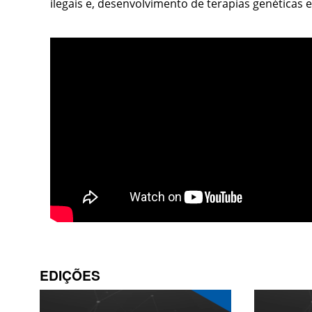
ilegais e, desenvolvimento de terapias genéticas 
EDIÇÕES