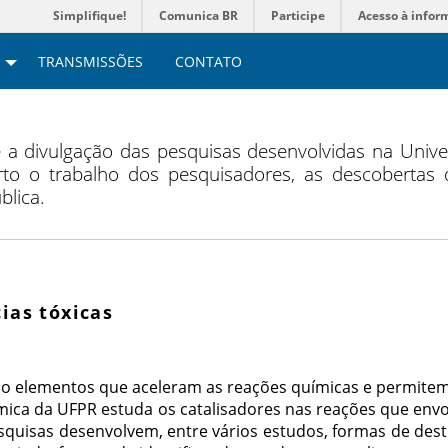
Simplifique!
Comunica BR
Participe
Acesso à infor
TRANSMISSÕES
CONTATO
a divulgação das pesquisas desenvolvidas na Unive
to o trabalho dos pesquisadores, as descobertas d
blica.
ias tóxicas
ão elementos que aceleram as reações químicas e permitem
ica da UFPR estuda os catalisadores nas reações que envo
squisas desenvolvem, entre vários estudos, formas de des