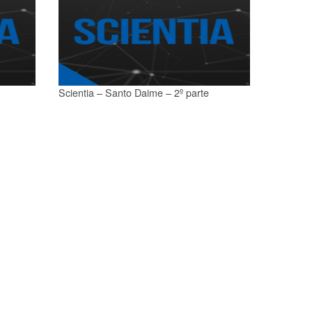
Scientia – Santo Daime – 2º parte