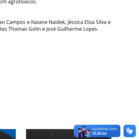
com agrotóxicos.
n Campos e Naiane Naidek, Jéssica Eliza Silva e
antes Thomas Golin e José Guilherme Lopes.