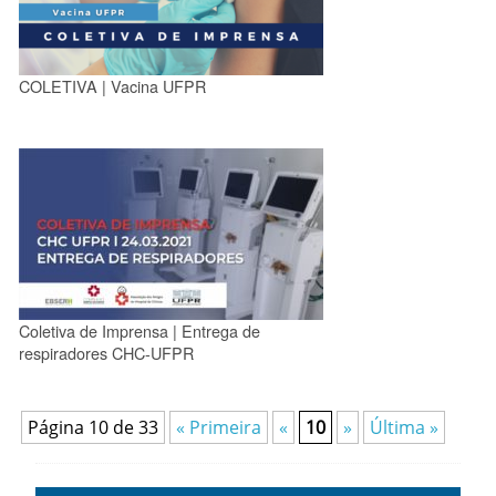
COLETIVA | Vacina UFPR
Coletiva de Imprensa | Entrega de
respiradores CHC-UFPR
Página 10 de 33
« Primeira
«
10
»
Última »