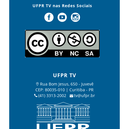
UFPR TV nas Redes Sociais
UFPR TV
Rua Bom Jesus, 650 - Juvevê
CEP: 80035-010 | Curitiba - PR
(41) 3313-2002
tv@ufpr.br