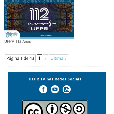
UFPR 112 Anos
Página 1 de 43
1
»
Última »
UFPR TV nas Redes Sociais