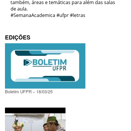
também, áreas e temáticas para além das salas
de aula.
#SemanaAcademica #ufpr #letras
EDIÇÕES
Boletim UFPR – 18/03/25