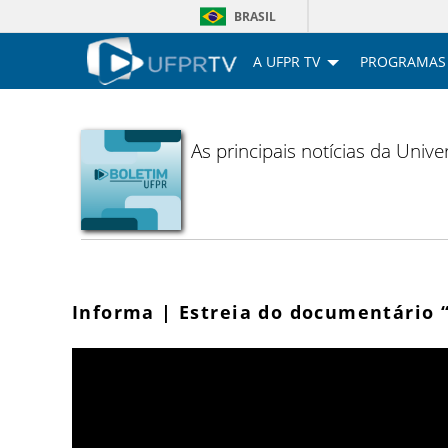
BRASIL
A UFPR TV
PROGRAMAS
As principais notícias da Uni
Informa | Estreia do documentário “