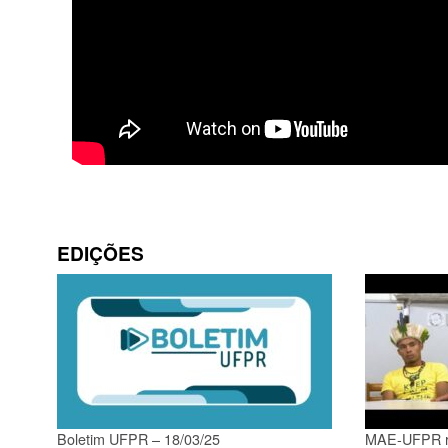
EDIÇÕES
Boletim UFPR – 18/03/25
MAE-UFPR re