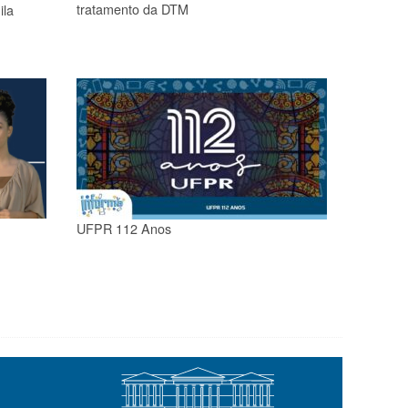
tratamento da DTM
ila
UFPR 112 Anos