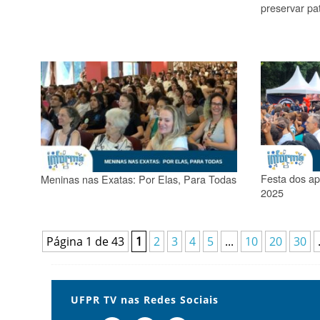
preservar pa
Festa dos ap
Meninas nas Exatas: Por Elas, Para Todas
2025
Página 1 de 43
1
2
3
4
5
...
10
20
30
UFPR TV nas Redes Sociais