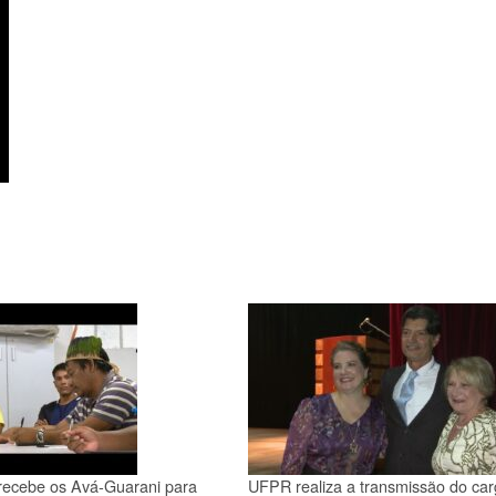
cebe os Avá-Guarani para
UFPR realiza a transmissão do ca