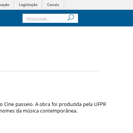
mação
Legislação
Canais
 Cine passeio. A obra foi produzida pela UFPR
es nomes da música contemporânea.