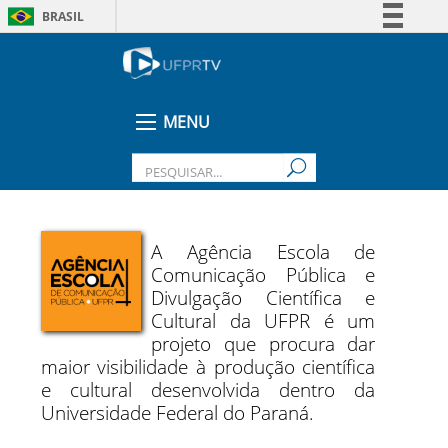
BRASIL
Simplifique!
Comunica BR
Participe
MENU
Acesso à informação
Legislação
Canais
A Agência Escola de
Comunicação Pública e
Divulgação Científica e
Cultural da UFPR é um
projeto que procura dar
maior visibilidade à produção científica
e cultural desenvolvida dentro da
Universidade Federal do Paraná.