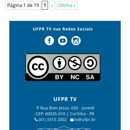
Página 1 de 19
1
»
Última »
UFPR TV nas Redes Sociais
UFPR TV
Rua Bom Jesus, 650 - Juvevê
CEP: 80035-010 | Curitiba - PR
(41) 3313-2002
tv@ufpr.br