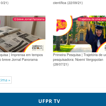
10/21)
científica (22/09/21)
quisa | Imprensa em tempos
Primeira Pesquisa | Trajetória de 
 o breve Jornal Panorama
pesquisadora: Noemi Vergopolan
(28/07/21)
tima »
UFPR TV