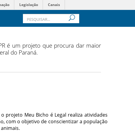
mação
Legislação
Canais
FPR é um projeto que procura dar maior
deral do Paraná.
o projeto Meu Bicho é Legal realiza atividades
ão, com o objetivo de conscientizar a população
 animais.