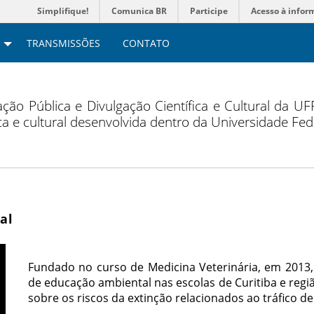
Simplifique!
Comunica BR
Participe
Acesso à infor
TRANSMISSÕES
CONTATO
ção Pública e Divulgação Científica e Cultural da U
fica e cultural desenvolvida dentro da Universidade Fe
al
Fundado no curso de Medicina Veterinária, em 2013, 
de educação ambiental nas escolas de Curitiba e regi
sobre os riscos da extinção relacionados ao tráfico de