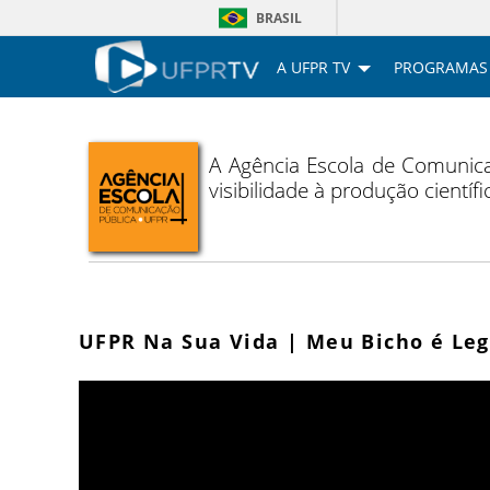
BRASIL
A UFPR TV
PROGRAMAS
A Agência Escola de Comunica
visibilidade à produção cientí
UFPR Na Sua Vida | Meu Bicho é Leg