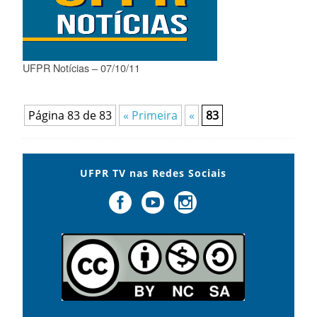
UFPR Notícias – 07/10/11
Página 83 de 83
« Primeira
«
83
UFPR TV nas Redes Sociais