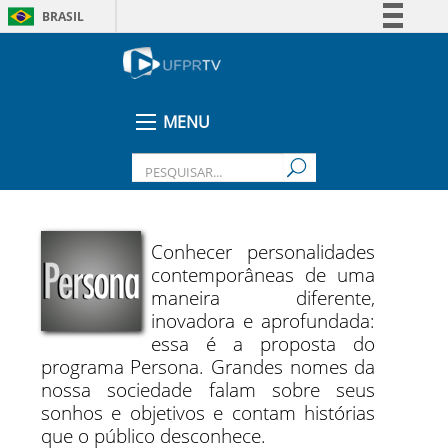
BRASIL
Simplifique!
Comunica BR
Participe
MENU
Acesso à informação
Legislação
Canais
Conhecer personalidades
contemporâneas de uma
maneira diferente,
inovadora e aprofundada:
essa é a proposta do
programa Persona. Grandes nomes da
nossa sociedade falam sobre seus
sonhos e objetivos e contam histórias
que o público desconhece.