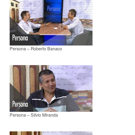
Persona – Roberto Banaco
Persona – Silvio Miranda