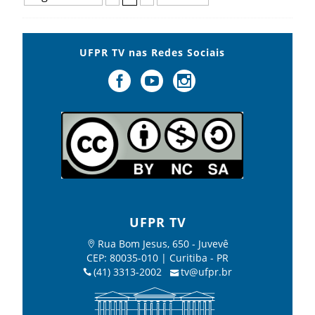
UFPR TV nas Redes Sociais
UFPR TV
Rua Bom Jesus, 650 - Juvevê
CEP: 80035-010 | Curitiba - PR
(41) 3313-2002
tv@ufpr.br