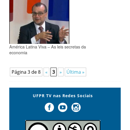
América Latina Viva – As leis secretas da
economia
Página 3 de 8
«
3
»
Última »
UFPR TV nas Redes Sociais