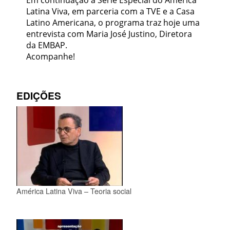
Em continuação à Série Especial do América
Latina Viva, em parceria com a TVE e a Casa
Latino Americana, o programa traz hoje uma
entrevista com Maria José Justino, Diretora
da EMBAP.
Acompanhe!
EDIÇÕES
América Latina Viva – Teoria social