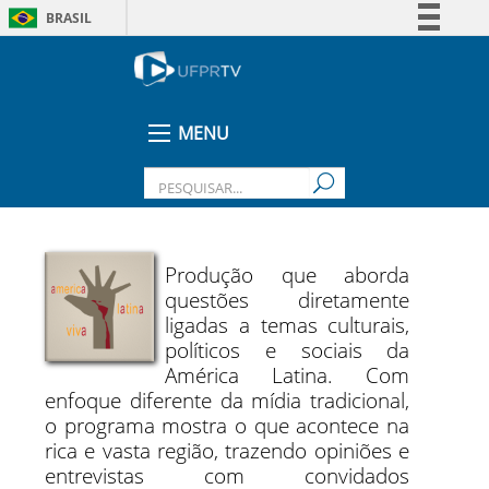
BRASIL
Simplifique!
Comunica BR
Participe
MENU
Acesso à informação
Legislação
Canais
Produção que aborda
questões diretamente
ligadas a temas culturais,
políticos e sociais da
América Latina. Com
enfoque diferente da mídia tradicional,
o programa mostra o que acontece na
rica e vasta região, trazendo opiniões e
entrevistas com convidados