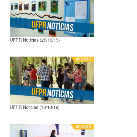
UFPR Notícias (25/10/19)
UFPR Noticias (18/10/19)