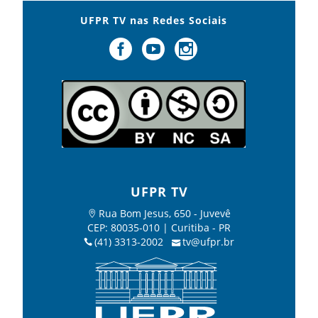
UFPR TV nas Redes Sociais
UFPR TV
Rua Bom Jesus, 650 - Juvevê
CEP: 80035-010 | Curitiba - PR
(41) 3313-2002
tv@ufpr.br