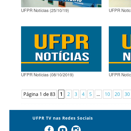
UFPR Notícias (25/10/19)
UFPR Notici
UFPR Notícias (08/10/2019)
UFPR Notíci
Página 1 de 83
1
2
3
4
5
...
10
20
30
UFPR TV nas Redes Sociais