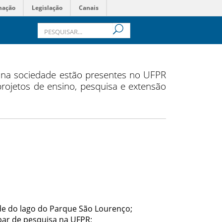
mação
Legislação
Canais
s na sociedade estão presentes no UFPR
 projetos de ensino, pesquisa e extensão
e do lago do Parque São Lourenço;
ar de pesquisa na UFPR;