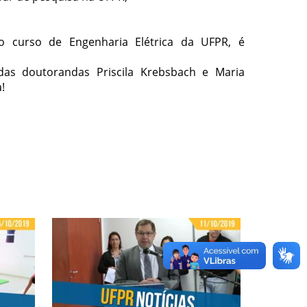
lo curso de Engenharia Elétrica da UFPR, é
das doutorandas Priscila Krebsbach e Maria
!