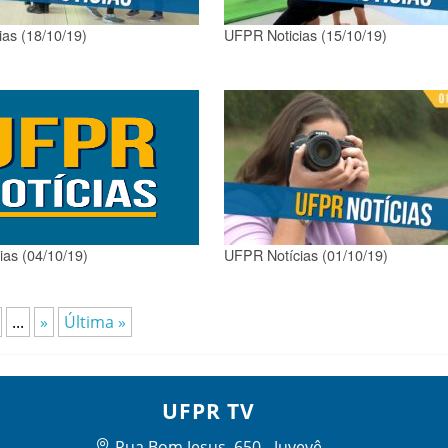
as (18/10/19)
UFPR Noticias (15/10/19)
as (04/10/19)
UFPR Notícias (01/10/19)
...
»
Última »
UFPR TV
Rua Bom Jesus, 650 - Juvevê