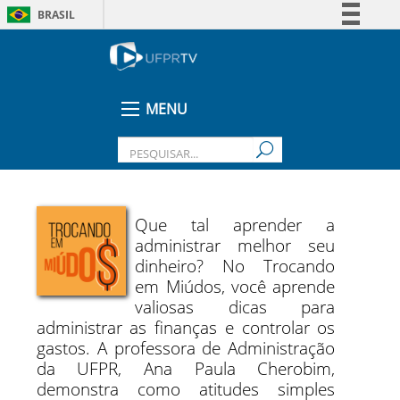
BRASIL
Simplifique!
Comunica BR
Participe
MENU
Acesso à informação
Legislação
Canais
Que tal aprender a
administrar melhor seu
dinheiro? No Trocando
em Miúdos, você aprende
valiosas dicas para
administrar as finanças e controlar os
gastos. A professora de Administração
da UFPR, Ana Paula Cherobim,
demonstra como atitudes simples