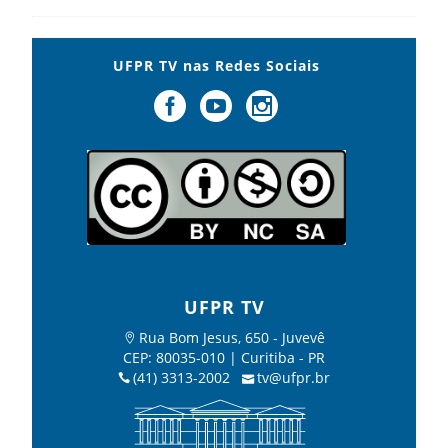
UFPR TV nas Redes Sociais
UFPR TV
Rua Bom Jesus, 650 - Juvevê
CEP: 80035-010 | Curitiba - PR
(41) 3313-2002
tv@ufpr.br