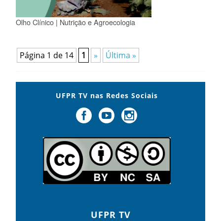
Olho Clínico | Nutrição e Agroecologia
Página 1 de 14
1
»
Última »
UFPR TV nas Redes Sociais
UFPR TV