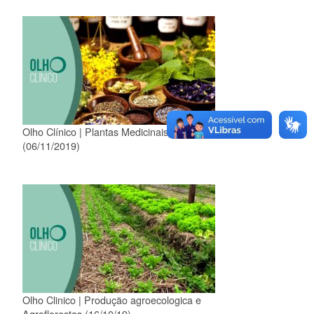
Olho Clínico | Plantas Medicinais
(06/11/2019)
Olho Clinico | Produção agroecologica e
Agroflorestas (16/10/19)