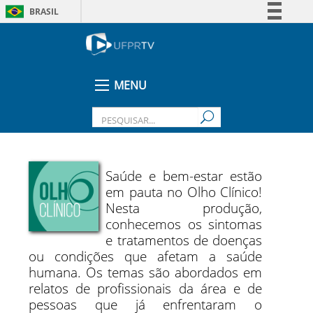
BRASIL
Simplifique!
Comunica BR
Participe
MENU
Acesso à informação
Legislação
Canais
Saúde e bem-estar estão
em pauta no Olho Clínico!
Nesta produção,
conhecemos os sintomas
e tratamentos de doenças
ou condições que afetam a saúde
humana. Os temas são abordados em
relatos de profissionais da área e de
pessoas que já enfrentaram o