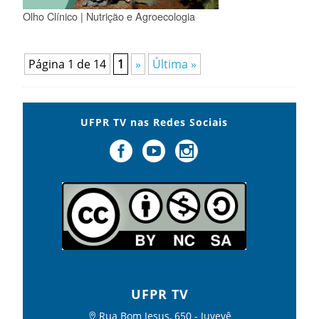
Olho Clínico | Nutrição e Agroecologia
Página 1 de 14
1
»
Última »
UFPR TV nas Redes Sociais
UFPR TV
Rua Bom Jesus, 650 - Juvevê