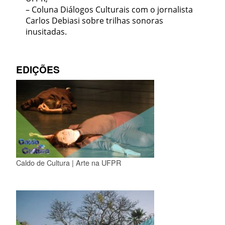
– Coluna Diálogos Culturais com o jornalista
Carlos Debiasi sobre trilhas sonoras
inusitadas.
EDIÇÕES
Caldo de Cultura | Arte na UFPR