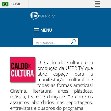
BRASIL
Simplifique!
Comunica BR
Participe
MENU
Acesso à informação
Legislação
Canais
O Caldo de Cultura é a
produção da UFPR TV que
abre espaço para a
manifestação cultural de
todas as formas artísticas!
Cinema, literatura, artes plásticas,
música, teatro e dança estão entre os
assuntos abordados nas reportagens,
entrevistas e quadros do programa.