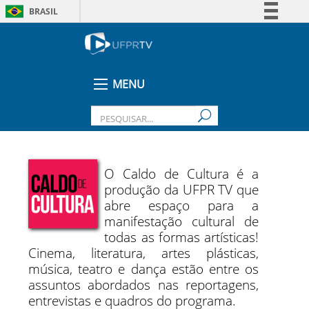
BRASIL
Simplifique!
Comunica BR
Participe
MENU
Acesso à informação
Legislação
Canais
O Caldo de Cultura é a
produção da UFPR TV que
abre espaço para a
manifestação cultural de
todas as formas artísticas!
Cinema, literatura, artes plásticas,
música, teatro e dança estão entre os
assuntos abordados nas reportagens,
entrevistas e quadros do programa.