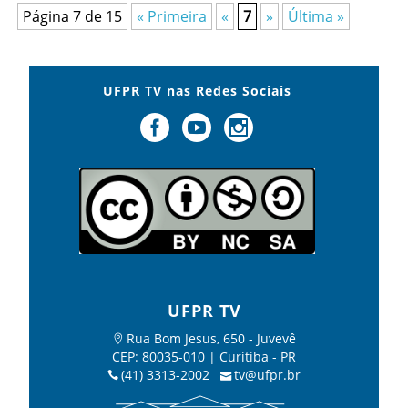
Página 7 de 15
« Primeira
«
7
»
Última »
UFPR TV nas Redes Sociais
UFPR TV
Rua Bom Jesus, 650 - Juvevê
CEP: 80035-010 | Curitiba - PR
(41) 3313-2002
tv@ufpr.br