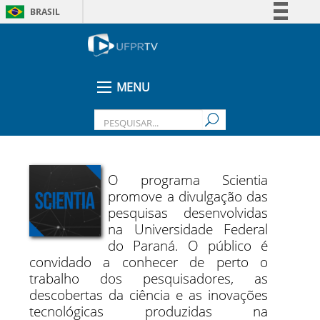
BRASIL
Simplifique!
Comunica BR
Participe
MENU
Acesso à informação
Legislação
Canais
O programa Scientia
promove a divulgação das
pesquisas desenvolvidas
na Universidade Federal
do Paraná. O público é
convidado a conhecer de perto o
trabalho dos pesquisadores, as
descobertas da ciência e as inovações
tecnológicas produzidas na