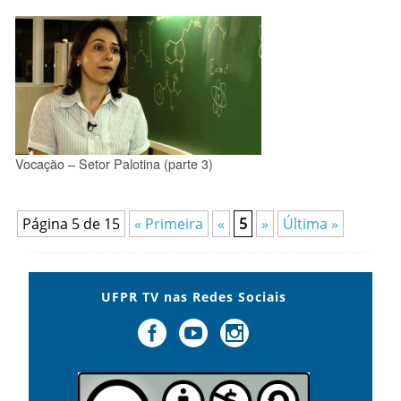
Vocação – Setor Palotina (parte 3)
Página 5 de 15
« Primeira
«
5
»
Última »
UFPR TV nas Redes Sociais