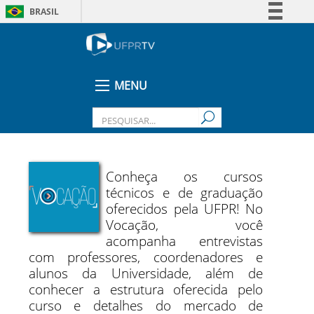
BRASIL
Simplifique!
Comunica BR
Participe
MENU
Acesso à informação
Legislação
Canais
Conheça os cursos
técnicos e de graduação
oferecidos pela UFPR! No
Vocação, você
acompanha entrevistas
com professores, coordenadores e
alunos da Universidade, além de
conhecer a estrutura oferecida pelo
curso e detalhes do mercado de