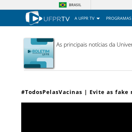
BRASIL
A UFPR TV
PROGRAMAS
As principais notícias da Uni
#TodosPelasVacinas | Evite as fake