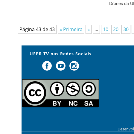
Drones da 
Página 43 de 43
« Primeira
«
...
10
20
30
UFPR TV nas Redes Sociais
Desenvol