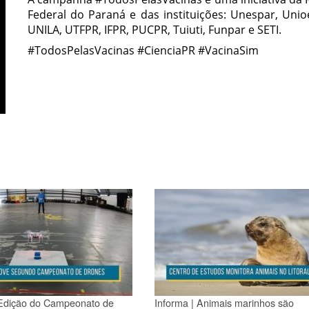
Federal do Paraná e das instituições: Unespar, Uni
UNILA, UTFPR, IFPR, PUCPR, Tuiuti, Funpar e SETI.
#TodosPelasVacinas #CienciaPR #VacinaSim
 Edição do Campeonato de
Informa | Animais marinhos são