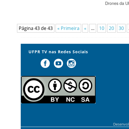
Drones da 
Página 43 de 43
« Primeira
«
...
10
20
30
UFPR TV nas Redes Sociais
Desenvol