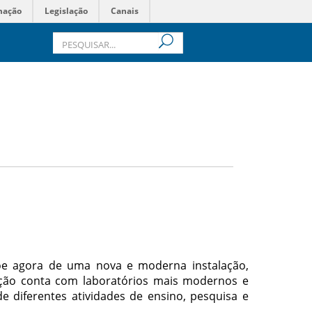
mação
Legislação
Canais
õe agora de uma nova e moderna instalação,
ução conta com laboratórios mais modernos e
e diferentes atividades de ensino, pesquisa e