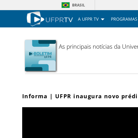
BRASIL
A UFPR TV
PROGRAMAS
As principais notícias da Uni
Informa | UFPR inaugura novo prédi