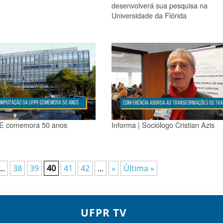
desenvolverá sua pesquisa na
Universidade da Flórida
CE comemora 50 anos
Informa | Sociólogo Cristian Azis
...
38
39
40
41
42
...
»
Última »
UFPR TV