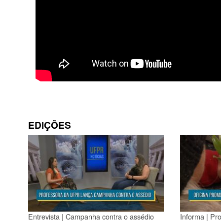
EDIÇÕES
Entrevista | Campanha contra o assédio
Informa | Pro