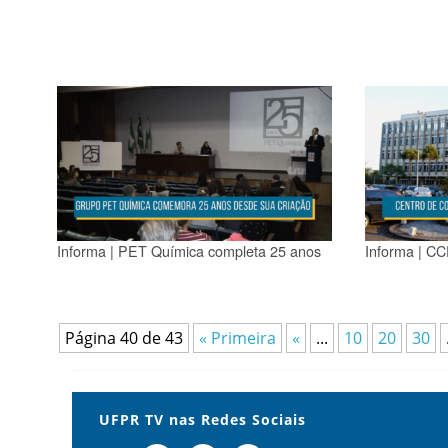
Informa | PET Química completa 25 anos
Informa | C
Página 40 de 43
« Primeira
«
...
10
20
30
UFPR TV nas Redes Sociais