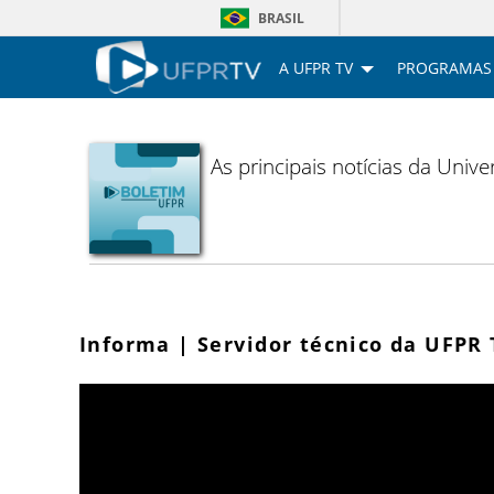
BRASIL
A UFPR TV
PROGRAMAS
As principais notícias da Uni
Informa | Servidor técnico da UFP