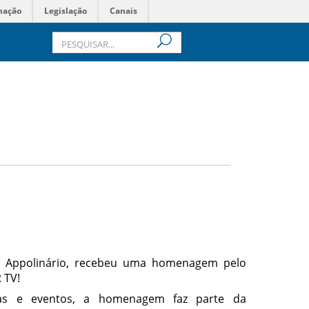
mação
Legislação
Canais
osé Appolinário, recebeu uma homenagem pelo
 TV!
las e eventos, a homenagem faz parte da