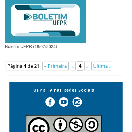
Boletim UFPR (16/07/2024)
Página 4 de 21
« Primeira
«
4
»
Última »
UFPR TV nas Redes Sociais