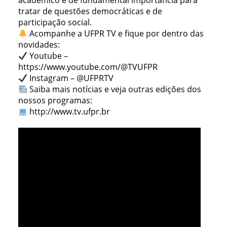
acadêmico é de fundamental importância para
tratar de questões democráticas e de
participação social.
Acompanhe a UFPR TV e fique por dentro das
novidades:
Youtube –
https://www.youtube.com/@TVUFPR
Instagram – @UFPRTV
Saiba mais notícias e veja outras edições dos
nossos programas:
http://www.tv.ufpr.br