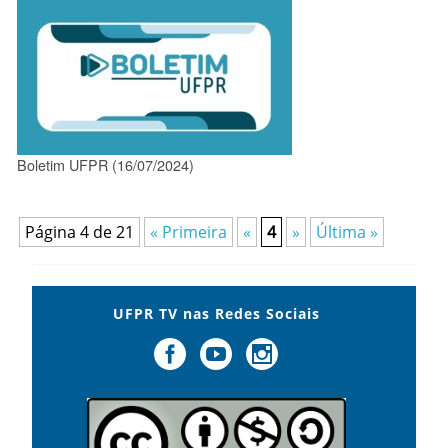
Boletim UFPR (16/07/2024)
Página 4 de 21
« Primeira
«
4
»
Última »
UFPR TV nas Redes Sociais