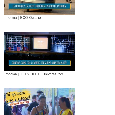
Informa | ECO Octano
Informa | TEDx UFPR: Universalize!