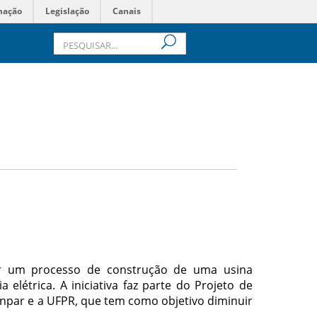
mação
Legislação
Canais
r um processo de construção de uma usina
 elétrica. A iniciativa faz parte do Projeto de
Funpar e a UFPR, que tem como objetivo diminuir