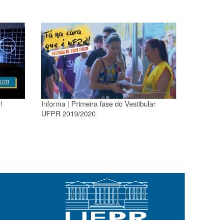
!
Informa | Primeira fase do Vestibular
UFPR 2019/2020