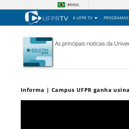
BRASIL
A UFPR TV
PROGRAMAS
As principais notícias da Uni
Informa | Campus UFPR ganha usina