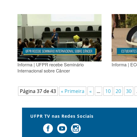
Informa | UFPR recebe Seminário
Informa | E
Internacional sobre Câncer
Página 37 de 43
« Primeira
«
...
10
20
30
UFPR TV nas Redes Sociais