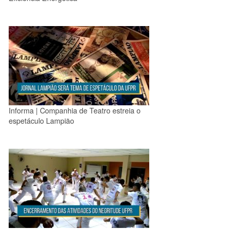
Informa | Companhia de Teatro estreia o
espetáculo Lampião