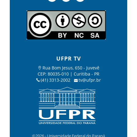
UFPR TV
Rua Bom Jesus, 650 - Juvevê
CEP: 80035-010 | Curitiba - PR
(41) 3313-2002
tv@ufpr.br
©2026 - Universidade Federal do Paraná