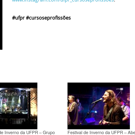
#ufpr #cursoseprofissões
 de Inverno da UFPR – Grupo
Festival de Inverno da UFPR – Abe