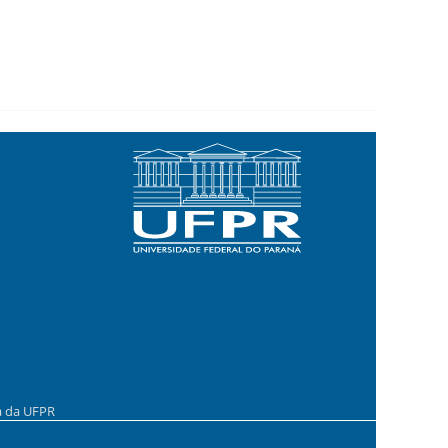
a da UFPR