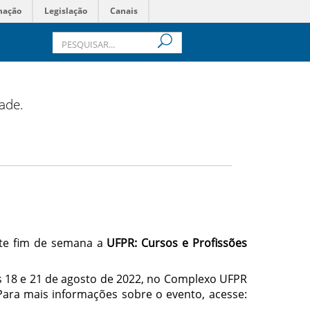
mação
Legislação
Canais
dade.
este fim de semana a
UFPR: Cursos e Profissões
s 18 e 21 de agosto de 2022, no Complexo UFPR
Para mais informações sobre o evento, acesse: