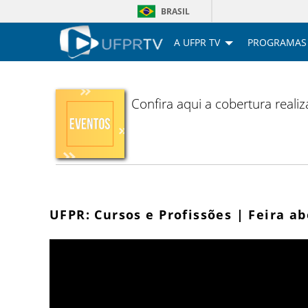
BRASIL
A UFPR TV
PROGRAMAS
Confira aqui a cobertura reali
UFPR: Cursos e Profissões | Feira ab