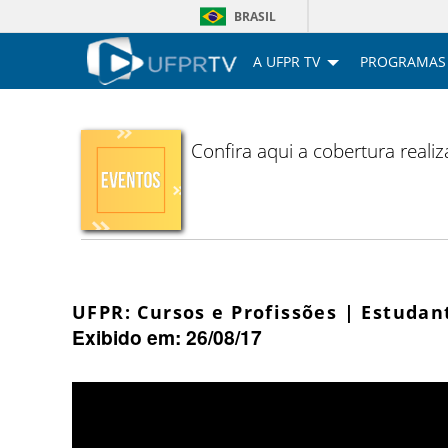
BRASIL
A UFPR TV
PROGRAMAS
Confira aqui a cobertura reali
UFPR: Cursos e Profissões | Estudan
Exibido em: 26/08/17