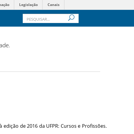
mação
Legislação
Canais
dade.
 à edição de 2016 da UFPR: Cursos e Profissões.