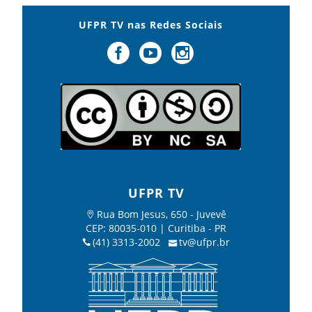
UFPR TV nas Redes Sociais
UFPR TV
Rua Bom Jesus, 650 - Juvevê
CEP: 80035-010 | Curitiba - PR
(41) 3313-2002
tv@ufpr.br